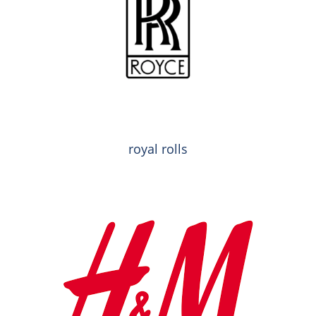
royal rolls