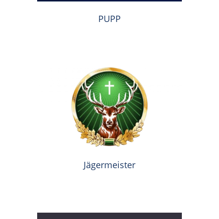
PUPP
Jägermeister