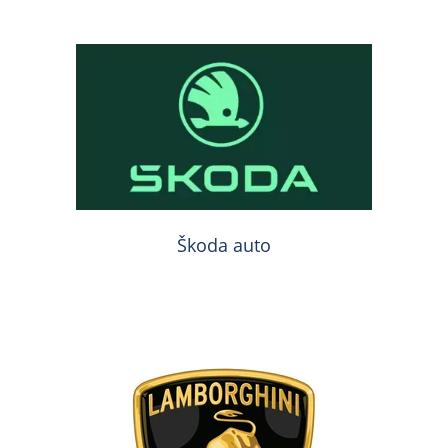
Škoda auto