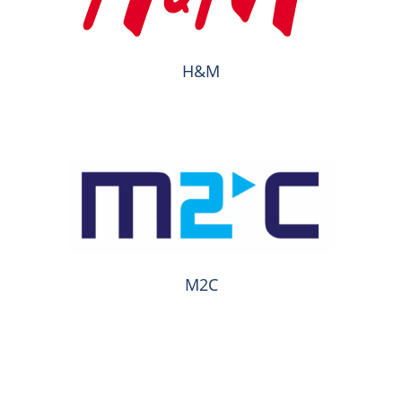
H&M
M2C