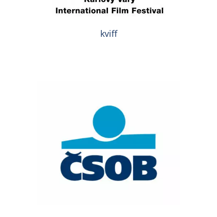
kviff