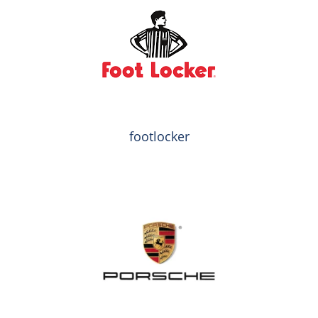
footlocker