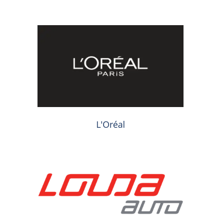
L'Oréal