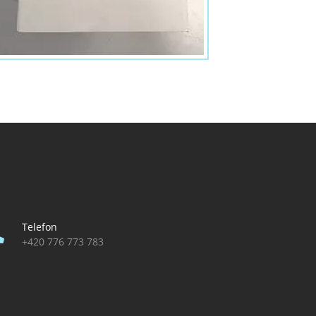
Telefon
+420 776 773 783