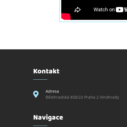
Kontakt
Adresa
Bělehradská 858/23 Praha 2 Vinohrady
Navigace