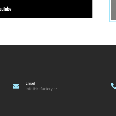
Email
info@icefactory.cz