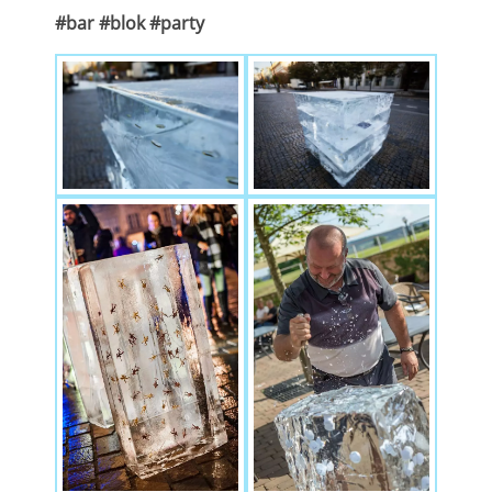
#bar #blok #party