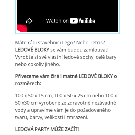
Máte rádi stavebnici Lego? Nebo Tetris?
LEDOVÉ BLOKY
se vám budou zamlouvat!
Vyrobte si své vlastní ledové sochy, celé bary
nebo cokoliv jiného.
Přivezeme vám čiré i matné LEDOVÉ BLOKY o
rozměrech:
100 x 50 x 15 cm, 100 x 50 x 25 cm nebo 100 x
50 x30 cm vyrobené ze zdravotně nezávadné
vody a upravíme vám je do požadovaného
tvaru, barvy, velikosti i zmrazení.
LEDOVÁ PARTY MŮŽE ZAČÍT!