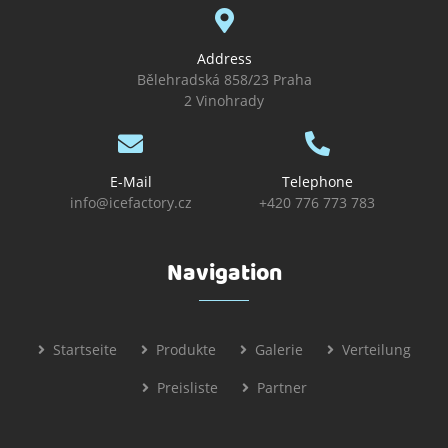
Address
Bělehradská 858/23 Praha
2 Vinohrady
E-Mail
Telephone
info@icefactory.cz
+420 776 773 783
Navigation
Startseite
Produkte
Galerie
Verteilung
Preisliste
Partner