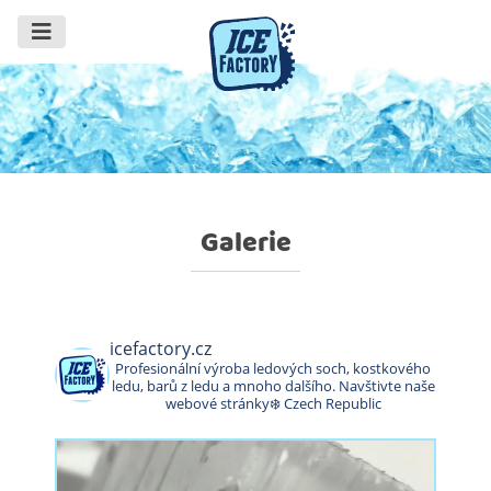
Galerie
icefactory.cz
Profesionální výroba ledových soch, kostkového
ledu, barů z ledu a mnoho dalšího. Navštivte naše
webové stránky❄️
Czech Republic