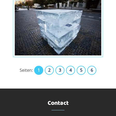
Seiten:
1
2
3
4
5
6
Contact