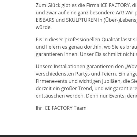
Zum Glück gibt es die Firma ICE FACTORY, di
und zwar auf eine ganz besondere Art! Wir
EISBARS und SKULPTUREN in (Über-)Lebensgrö
würde.
Eis in dieser professionellen Qualität lässt 
und liefern es genau dorthin, wo Sie es brauc
garantieren Ihnen: Unser Eis schmilzt nich
Unsere Installationen garantieren den „Wow-
verschiedensten Partys und Feiern. Ein ang
Firmenevents und wichtigen Jubiläen, die Si
derzeit ein großer Trend, und wir garantier
enttäuschen werden. Denn nur Events, dene
Ihr ICE FACTORY Team