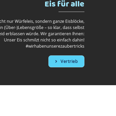
Eis für alle
cht nur Würfeleis, sondern ganze Eisblöcke,
n (Über-)Lebensgröße – so klar, dass selbst
Neid erblassen würde. Wir garantieren Ihnen:
Unser Eis schmilzt nicht so einfach dahin!
#wirhabenunserezaubertricks
Vertrieb