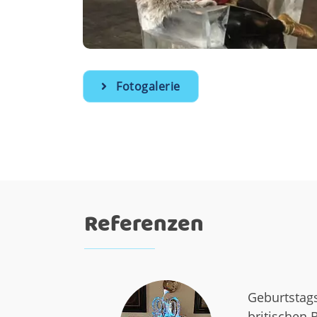
Fotogalerie
Referenzen
Unterwasser
größten Eis