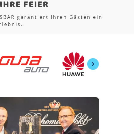
ier
chechischen Republik 2025