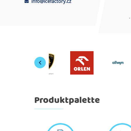
info@icefactory.cz
Produktpalette