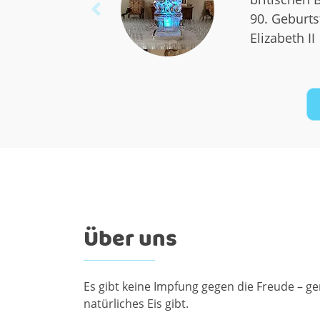
Previous
Tschechisc
2020/21
Über uns
Es gibt keine Impfung gegen die Freude – g
natürliches Eis gibt.