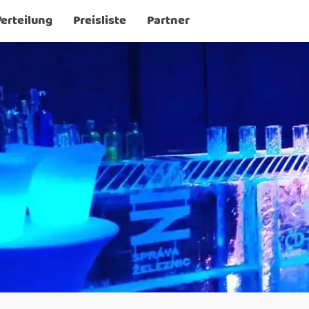
erteilung
Preisliste
Partner
ious