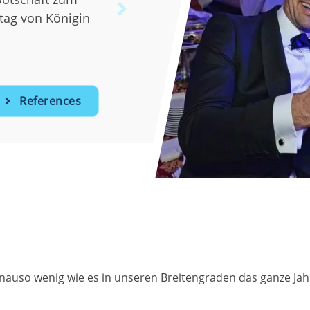
Next
hen Republik
References
enauso wenig wie es in unseren Breitengraden das ganze Jah