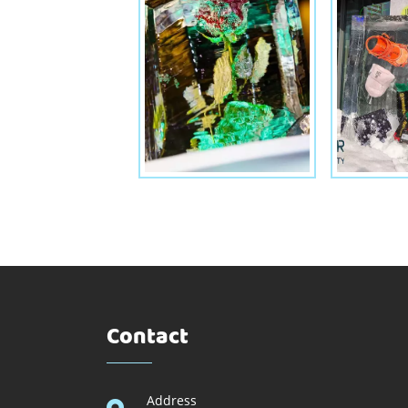
Contact
Address