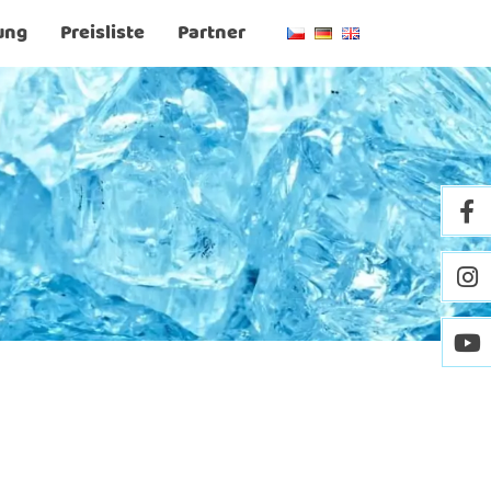
ung
Preisliste
Partner