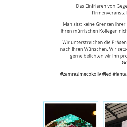
Das Einfrieren von Geg
Firmenveranstal
Man sitzt keine Grenzen Ihrer
Ihren mürrischen Kollegen nich
Wir unterstreichen die Präsen
nach Ihren Wünschen. Wir setze
gerne belichten wir ihn pro
Ge
#zamrazimecokoliv #led #fant