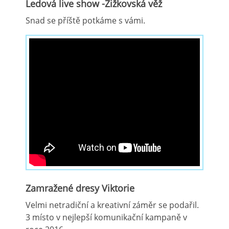
Ledová live show -Žižkovská věž
Snad se příště potkáme s vámi.
Zamražené dresy Viktorie
Velmi netradiční a kreativní záměr se podařil.
3 místo v nejlepší komunikační kampaně v