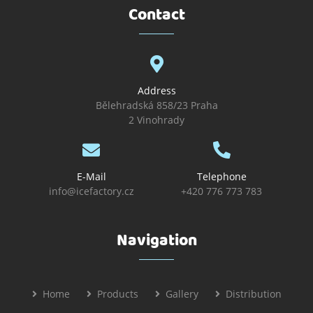
Contact
Address
Bělehradská 858/23 Praha
2 Vinohrady
E-Mail
Telephone
info@icefactory.cz
+420 776 773 783
Navigation
Home
Products
Gallery
Distribution