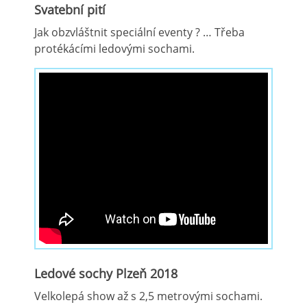
Svatební pití
Jak obzvláštnit speciální eventy ? … Třeba
protékácími ledovými sochami.
Ledové sochy Plzeň 2018
Velkolepá show až s 2,5 metrovými sochami.