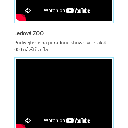
Ledová ZOO
Podívejte se na pořádnou show s více jak 4
000 návštěvníky.