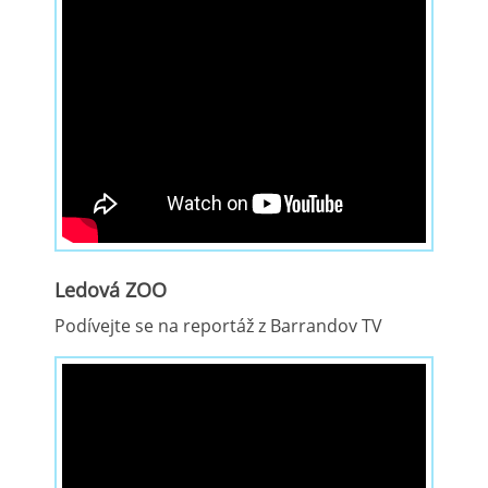
Ledová ZOO
Podívejte se na reportáž z Barrandov TV