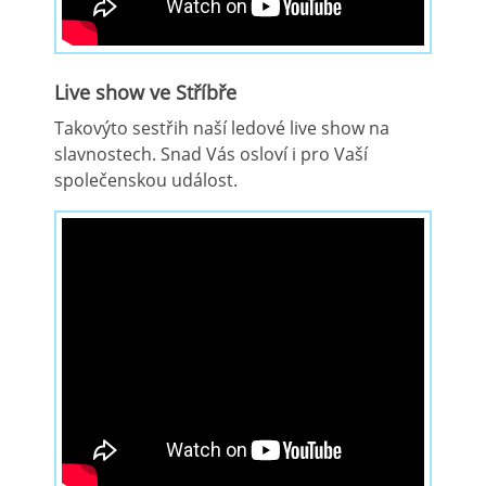
Live show ve Stříbře
Takovýto sestřih naší ledové live show na
slavnostech. Snad Vás osloví i pro Vaší
společenskou událost.