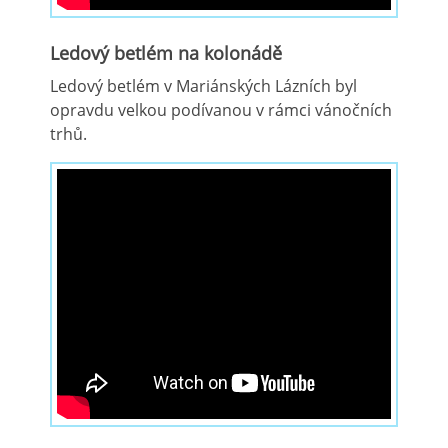
Ledový betlém na kolonádě
Ledový betlém v Mariánských Lázních byl
opravdu velkou podívanou v rámci vánočních
trhů.